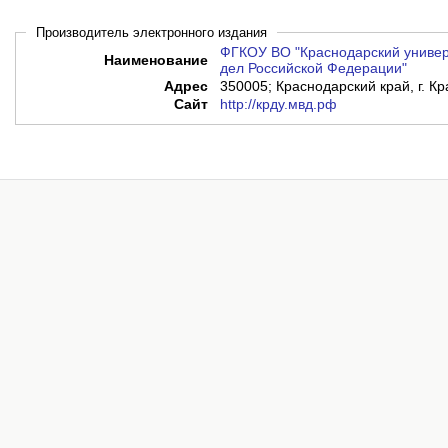
Производитель электронного издания
ФГКОУ ВО "Краснодарский универ
Наименование
дел Российской Федерации"
Адрес
350005; Краснодарский край, г. Кр
Сайт
http://крду.мвд.рф