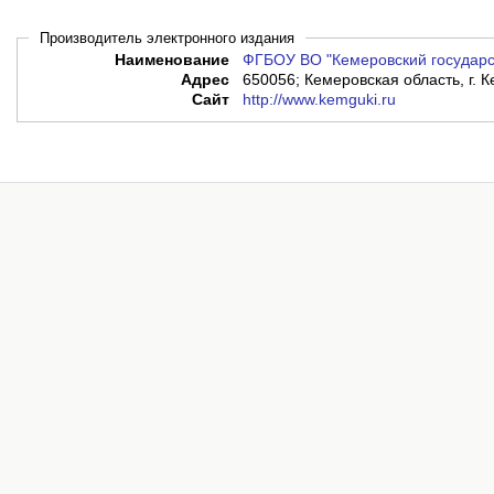
Производитель электронного издания
Наименование
ФГБОУ ВО "Кемеровский государст
Адрес
650056; Кемеровская область, г. К
Сайт
http://www.kemguki.ru