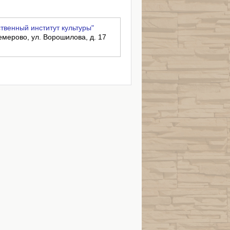
венный институт культуры"
емерово, ул. Ворошилова, д. 17