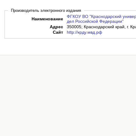
Производитель электронного издания
ФГКОУ ВО "Краснодарский универ
Наименование
дел Российской Федерации"
Адрес
350005; Краснодарский край, г. Кр
Сайт
http://крду.мвд.рф