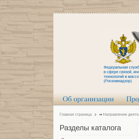
Об организации
Про
Главная страница
⇒
Направление деяте
Разделы
каталога