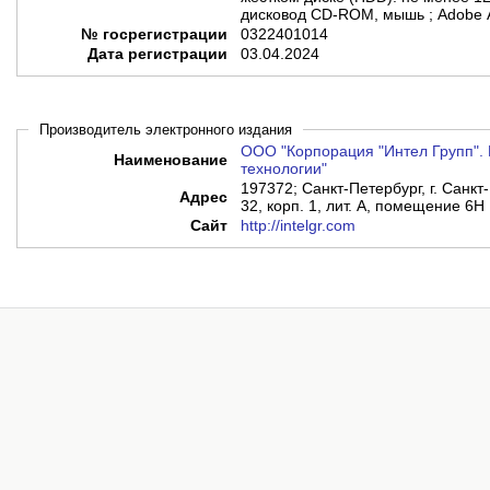
дисковод CD-ROM, мышь ; Adobe 
№ госрегистрации
0322401014
Дата регистрации
03.04.2024
Производитель электронного издания
ООО "Корпорация "Интел Групп". 
Наименование
технологии"
197372; Санкт-Петербург, г. Санкт-
Адрес
32, корп. 1, лит. А, помещение 6Н
Сайт
http://intelgr.com