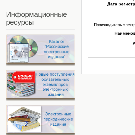
Дата регист
Информационные
ресурсы
Производитель электр
Наимено