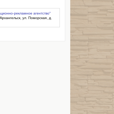
ционно-рекламное агентство"
 Архангельск, ул. Поморская, д.