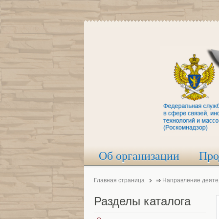
Об организации
Про
Главная страница
⇒
Направление деяте
Разделы
каталога