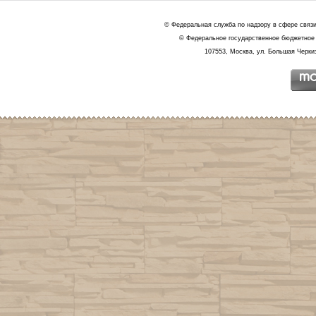
© Федеральная служба по надзору в сфере связ
© Федеральное государственное бюджетное 
107553, Москва, ул. Большая Черкиз