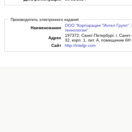
Производитель электронного издания
ООО "Корпорация "Интел Групп". 
Наименование
технологии"
197372; Санкт-Петербург, г. Санкт-
Адрес
32, корп. 1, лит. А, помещение 6Н
Сайт
http://intelgr.com