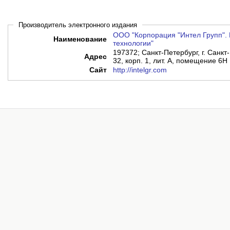
Производитель электронного издания
ООО "Корпорация "Интел Групп". 
Наименование
технологии"
197372; Санкт-Петербург, г. Санкт-
Адрес
32, корп. 1, лит. А, помещение 6Н
Сайт
http://intelgr.com