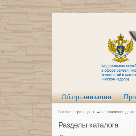
Об организации
Про
Главная страница
⇒
Направление деяте
Разделы
каталога