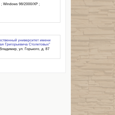
б ; Windows 98/2000/XP ;
ственный университет имени
ая Григорьевича Столетовых"
Владимир, ул. Горького, д. 87