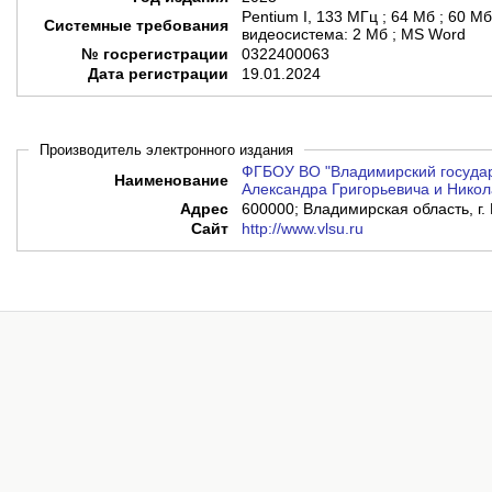
Pentium I, 133 МГц ; 64 Мб ; 60 М
Системные требования
видеосистема: 2 Мб ; MS Word
№ госрегистрации
0322400063
Дата регистрации
19.01.2024
Производитель электронного издания
ФГБОУ ВО "Владимирский государ
Наименование
Александра Григорьевича и Никол
Адрес
600000; Владимирская область, г. 
Сайт
http://www.vlsu.ru