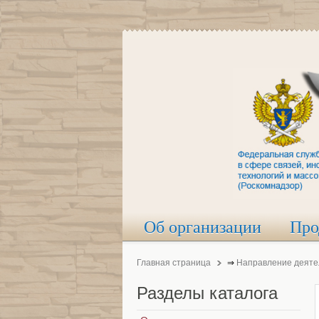
Об организации
Про
Главная страница
⇒
Направление деяте
Разделы
каталога