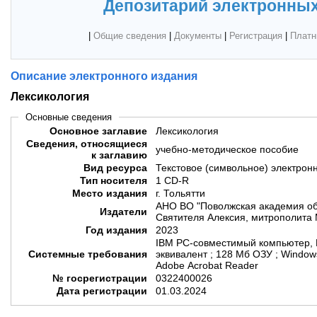
Депозитарий электронных
|
Общие сведения
|
Документы
|
Регистрация
|
Платн
Описание электронного издания
Лексикология
Основные сведения
Основное заглавие
Лексикология
Сведения, относящиеся
учебно-методическое пособие
к заглавию
Вид ресурса
Текстовое (символьное) электрон
Тип носителя
1 CD-R
Место издания
г. Тольятти
АНО ВО "Поволжская академия об
Издатели
Святителя Алексия, митрополита 
Год издания
2023
IBM PC-совместимый компьютер, P
Системные требования
эквивалент ; 128 Мб ОЗУ ; Windows
Adobe Acrobat Reader
№ госрегистрации
0322400026
Дата регистрации
01.03.2024