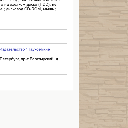
о на жестком диске (HDD): не
е ; дисковод CD-ROM, мышь ;
Издательство "Наукоемкие
Петербург, пр-т Богатырский, д.