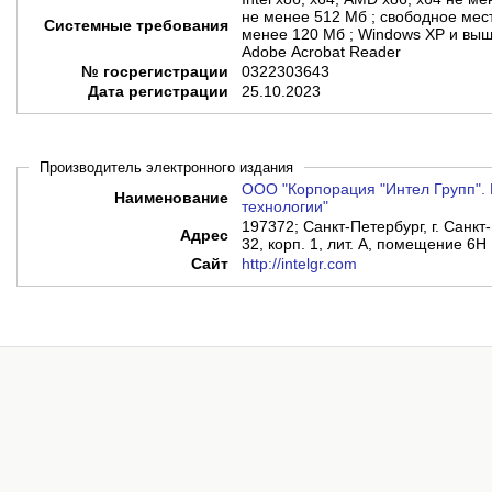
не менее 512 Мб ; свободное мест
Системные требования
менее 120 Мб ; Windows XP и выш
Adobe Acrobat Reader
№ госрегистрации
0322303643
Дата регистрации
25.10.2023
Производитель электронного издания
ООО "Корпорация "Интел Групп". 
Наименование
технологии"
197372; Санкт-Петербург, г. Санкт-
Адрес
32, корп. 1, лит. А, помещение 6Н
Сайт
http://intelgr.com