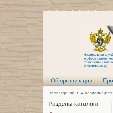
Об организации
Про
Главная страница
⇒
Направление деяте
Разделы
каталога