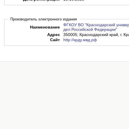
Производитель электронного издания
ФГКОУ ВО "Краснодарский универ
Наименование
дел Российской Федерации"
Адрес
350005; Краснодарский край, г. Кр
Сайт
http://крду.мвд.рф