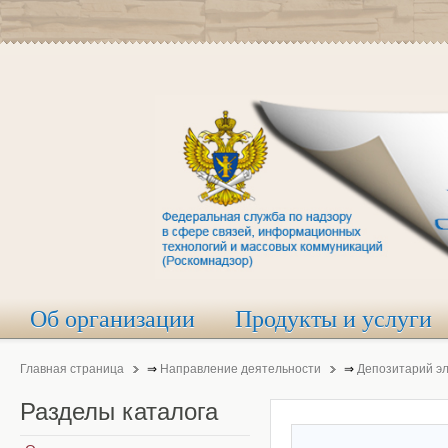
Об организации
Продукты и услуги
Главная страница
⇒
Направление деятельности
⇒
Депозитарий э
Разделы
каталога