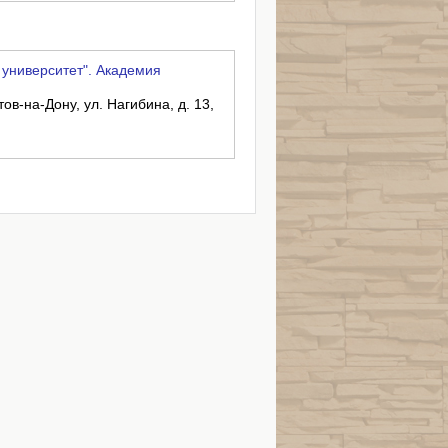
ниверситет". Академия
тов-на-Дону, ул. Нагибина, д. 13,