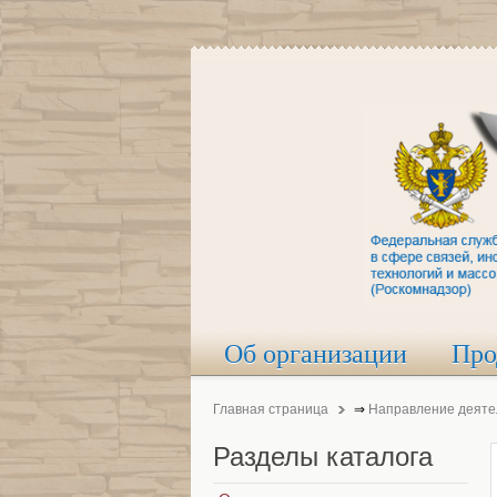
Об организации
Про
Главная страница
⇒
Направление деяте
Разделы
каталога