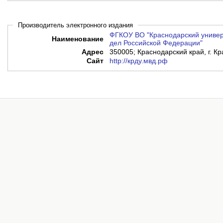
Производитель электронного издания
ФГКОУ ВО "Краснодарский универ
Наименование
дел Российской Федерации"
Адрес
350005; Краснодарский край, г. Кр
Сайт
http://крду.мвд.рф