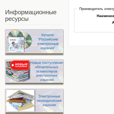
Производитель электр
Информационные
Наимено
ресурсы