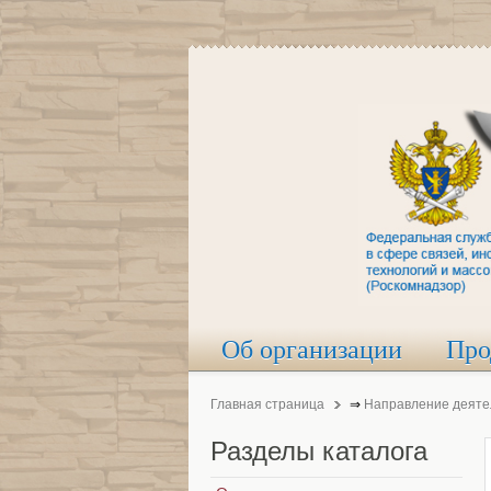
Об организации
Про
Главная страница
⇒
Направление деяте
Разделы
каталога