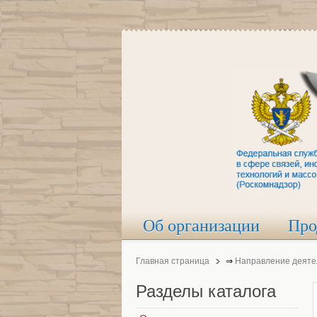
Об организации
Про
Главная страница
⇒
Направление деяте
Разделы
каталога