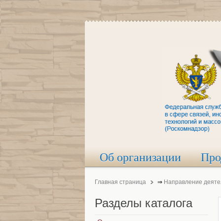
Об организации
Про
Главная страница
⇒
Направление деяте
Разделы
каталога