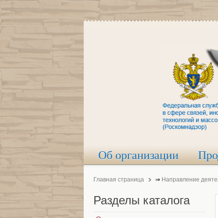
Об организации
Про
Главная страница
⇒
Направление деяте
Разделы
каталога