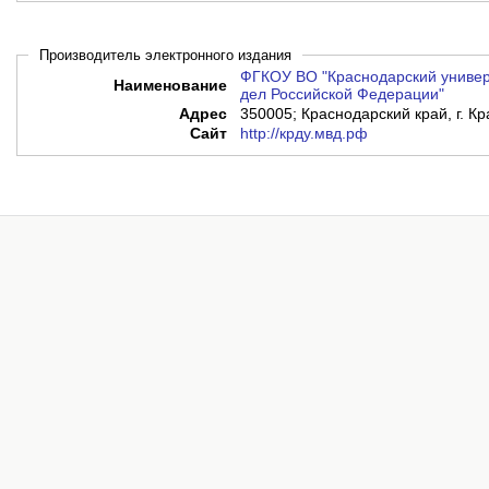
Производитель электронного издания
ФГКОУ ВО "Краснодарский универ
Наименование
дел Российской Федерации"
Адрес
350005; Краснодарский край, г. Кр
Сайт
http://крду.мвд.рф