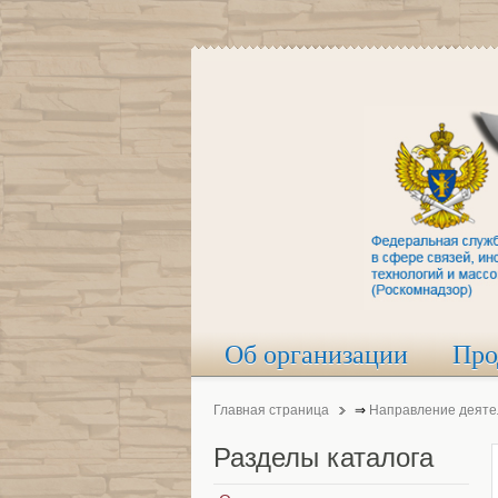
Об организации
Про
Главная страница
⇒
Направление деяте
Разделы
каталога