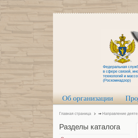
Об организации
Про
Главная страница
⇒
Направление деяте
Разделы
каталога