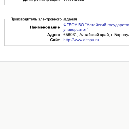
Производитель электронного издания
ФГБОУ ВО "Алтайский государств
Наименование
университет"
Адрес
656031; Алтайский край, г. Барнау
Сайт
http://www.altspu.ru