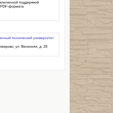
включенной поддержкой
в PDF-формата
енный технический университет
емерово, ул. Весенняя, д. 28