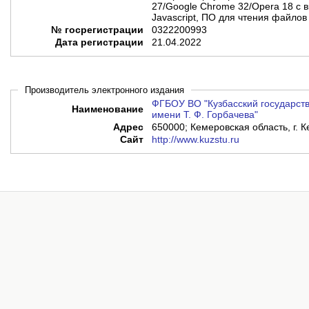
27/Google Chrome 32/Opera 18 с 
Javascript, ПО для чтения файло
№ госрегистрации
0322200993
Дата регистрации
21.04.2022
Производитель электронного издания
ФГБОУ ВО "Кузбасский государств
Наименование
имени Т. Ф. Горбачева"
Адрес
650000; Кемеровская область, г. К
Сайт
http://www.kuzstu.ru