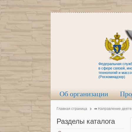
Об организации
Про
Главная страница
⇒
Направление деяте
Разделы
каталога