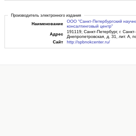
Производитель электронного издания
ООО "Санкт-Петербургский научн
Наименование
консалтинговый центр"
191119; Санкт-Петербург, г. Санкт-
Адрес
Днепропетровская, д. 31, лит. А, 
Сайт
http://spbnokcenter.ru/