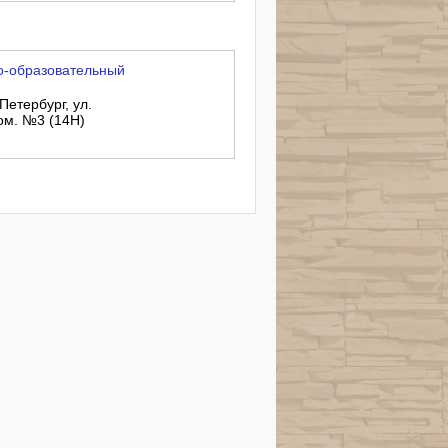
о-образовательный
Петербург, ул.
пом. №3 (14Н)