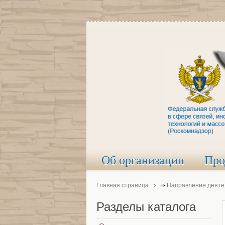
Об организации
Про
Главная страница
⇒
Направление деяте
Разделы
каталога