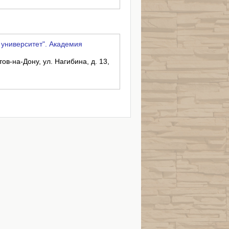
ниверситет". Академия
тов-на-Дону, ул. Нагибина, д. 13,