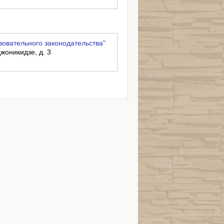
овательного законодательства"
джоникидзе, д. 3