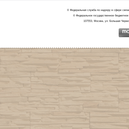
© Федеральная служба по надзору в сфере связ
© Федеральное государственное бюджетное 
107553, Москва, ул. Большая Черкиз