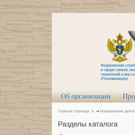
Об организации
Про
Главная страница
⇒
Направление деяте
Разделы
каталога