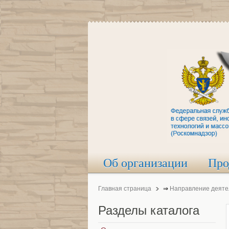
Об организации
Про
Главная страница
⇒
Направление деяте
Разделы
каталога