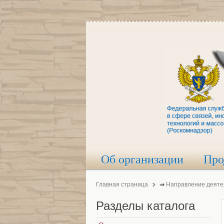
Об организации
Про
Главная страница
⇒
Направление деяте
Разделы
каталога