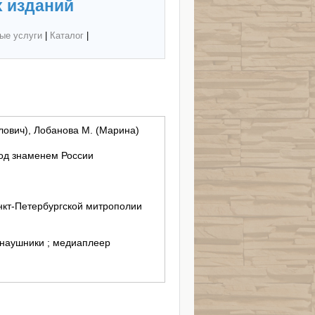
 изданий
ые услуги
|
Каталог
|
лович), Лобанова М. (Марина)
Под знаменем России
кт-Петербургской митрополии
 наушники ; медиаплеер