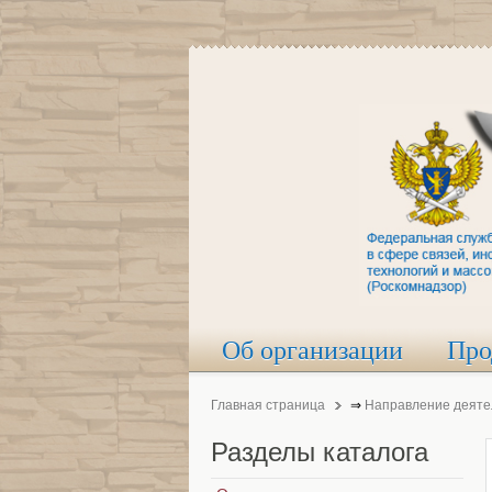
Об организации
Про
Главная страница
⇒
Направление деяте
Разделы
каталога