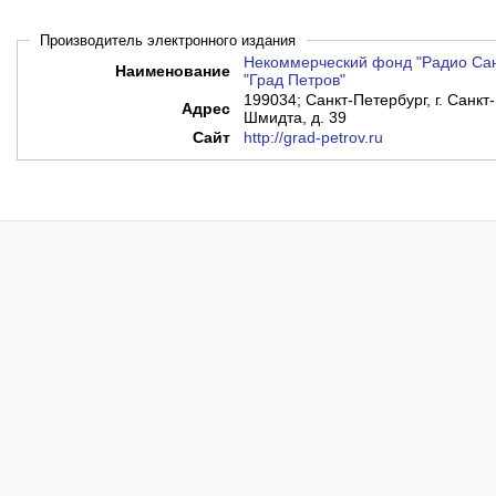
Производитель электронного издания
Некоммерческий фонд "Радио Сан
Наименование
"Град Петров"
199034; Санкт-Петербург, г. Санкт
Адрес
Шмидта, д. 39
Сайт
http://grad-petrov.ru