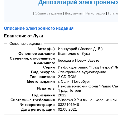
Депозитарий электронных
|
Общие сведения
|
Документы
|
Регистрация
|
Платн
Описание электронного издания
Евангелие от Луки
Основные сведения
Автор(ы)
Ианнуарий (Ивлиев Д. Я.)
Основное заглавие
Евангелие от Луки
Сведения, относящиеся
беседы о Новом Завете
к заглавию
Серия
Из фондов радио "Град Петров";Л
Вид ресурса
Электронное аудиоиздание
Тип носителя
2 CD-ROM
Место издания
г. Санкт-Петербург
Некоммерческий фонд "Радио Сан
Издатель
"Град Петров"
Год издания
2012
Системные требования
Windows XP и выше ; колонки или
№ госрегистрации
0322101946
Дата регистрации
02.08.2021