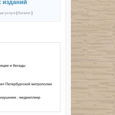
 изданий
ые услуги
|
Каталог
|
екции и беседы
кт-Петербургской митрополии
 наушники ; медиаплеер