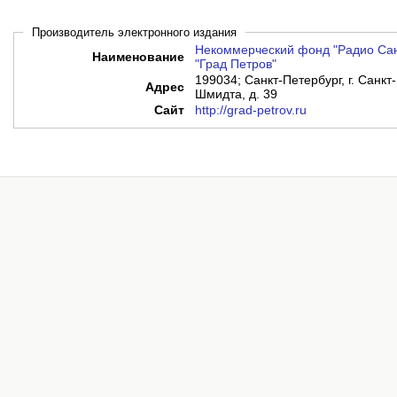
Производитель электронного издания
Некоммерческий фонд "Радио Сан
Наименование
"Град Петров"
199034; Санкт-Петербург, г. Санкт
Адрес
Шмидта, д. 39
Сайт
http://grad-petrov.ru