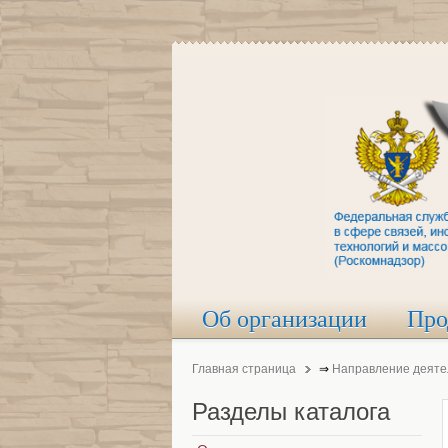
Об организации
Про
Главная страница
⇒
Направление деяте
Разделы
каталога