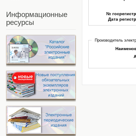
Информационные
№ госрегист
Дата регист
ресурсы
Производитель электр
Наимено