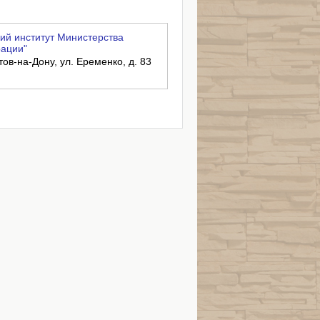
ий институт Министерства
рации"
тов-на-Дону, ул. Еременко, д. 83