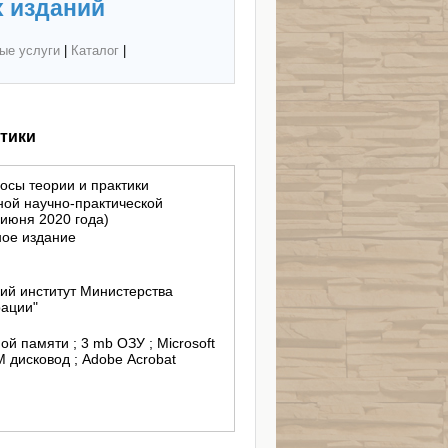
 изданий
ые услуги
|
Каталог
|
тики
осы теории и практики
ой научно-практической
 июня 2020 года)
ное издание
ий институт Министерства
рации"
ой памяти ; 3 mb ОЗУ ; Microsoft
дисковод ; Adobe Acrobat