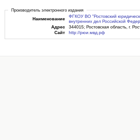
Производитель электронного издания
ФГКОУ ВО "Ростовский юридическ
Наименование
внутренних дел Российской Феде
Адрес
344015; Ростовская область, г. Рос
Сайт
http://рюи.мвд.рф