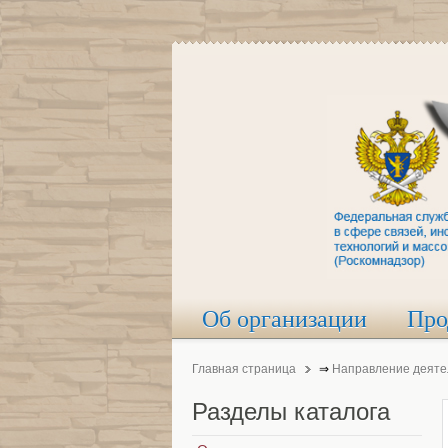
Об организации
Про
Главная страница
⇒
Направление деяте
Разделы
каталога