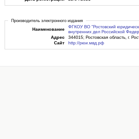
Производитель электронного издания
ФГКОУ ВО "Ростовский юридическ
Наименование
внутренних дел Российской Феде
Адрес
344015; Ростовская область, г. Рос
Сайт
http://рюи.мвд.рф