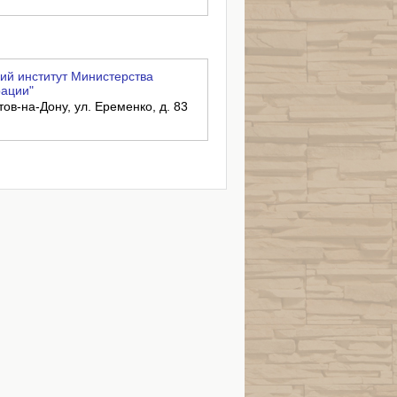
ий институт Министерства
рации"
тов-на-Дону, ул. Еременко, д. 83