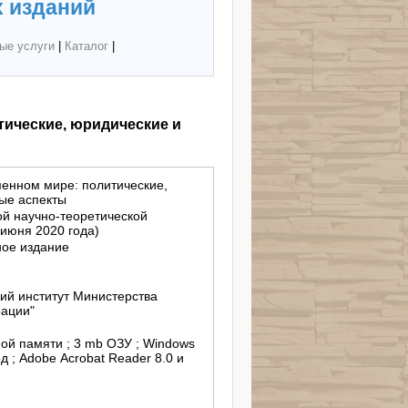
 изданий
ые услуги
|
Каталог
|
ические, юридические и
енном мире: политические,
ые аспекты
ой научно-теоретической
 июня 2020 года)
ное издание
ий институт Министерства
рации"
ной памяти ; 3 mb ОЗУ ; Windows
 ; Adobe Acrobat Reader 8.0 и