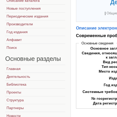
Описание каталога
Де
Новые поступления
|
Общие
Периодические издания
Производители
Описание электрон
Год издания
Современные проб
Алфавит
Основные сведения
Поиск
Основное заг
Сведения, относя
Основные
разделы
к заг
Вид ре
Тип нос
Главная
Место из
Деятельность
Изд
Библиотека
Год из
Системные требо
Проекты
№ госрегист
Структура
Дата регист
Партнеры
Новости