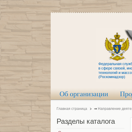
Об организации
Про
Главная страница
⇒
Направление деяте
Разделы
каталога