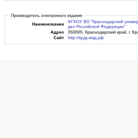
Производитель электронного издания
ФГКОУ ВО "Краснодарский универ
Наименование
дел Российской Федерации"
Адрес
350005; Краснодарский край, г. Кр
Сайт
http://крду.мвд.рф