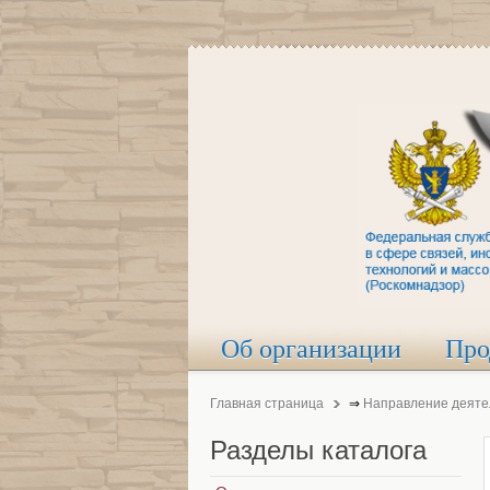
Об организации
Про
Главная страница
⇒
Направление деяте
Разделы
каталога