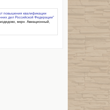
ут повышения квалификации
нних дел Российской Федерации"
омодедово, мкрн. Авиационный,