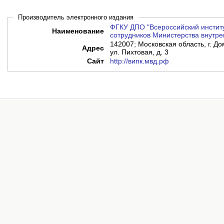
Производитель электронного издания
ФГКУ ДПО "Всероссийский инстит
Наименование
сотрудников Министерства внутре
142007; Московская область, г. Д
Адрес
ул. Пихтовая, д. 3
Сайт
http://випк.мвд.рф