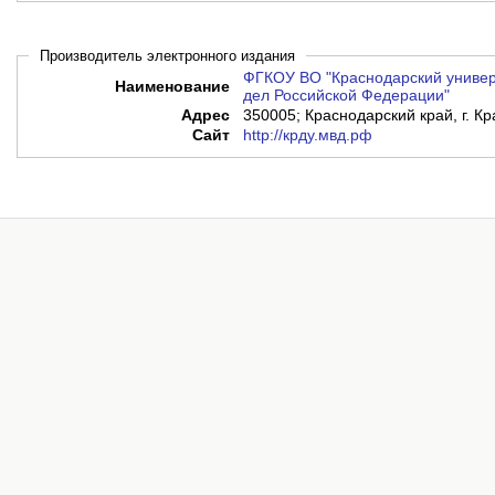
Производитель электронного издания
ФГКОУ ВО "Краснодарский универ
Наименование
дел Российской Федерации"
Адрес
350005; Краснодарский край, г. Кр
Сайт
http://крду.мвд.рф