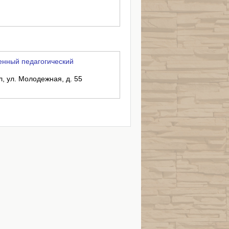
енный педагогический
л, ул. Молодежная, д. 55