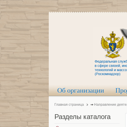
Об организации
Про
Главная страница
⇒
Направление деяте
Разделы
каталога