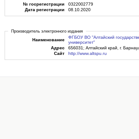
№ госрегистрации
0322002779
Дата регистрации
08.10.2020
Производитель электронного издания
ФГБОУ ВО "Алтайский государств
Наименование
университет"
Адрес
656031; Алтайский край, г. Барнау
Сайт
http://www.altspu.ru