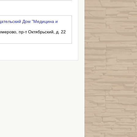
дательский Дом "Медицина и
емерово, пр-т Октябрьский, д. 22