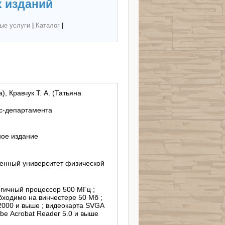
 изданий
ые услуги
|
Каталог
|
), Кравчук Т. А. (Татьяна
с-департамента
ное издание
енный университет физической
огичный процессор 500 МГц ;
бходимо на винчестере 50 Мб ;
000 и выше ; видеокарта SVGA
dobe Acrobat Reader 5.0 и выше