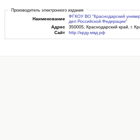
Производитель электронного издания
ФГКОУ ВО "Краснодарский универ
Наименование
дел Российской Федерации"
Адрес
350005; Краснодарский край, г. Кр
Сайт
http://крду.мвд.рф