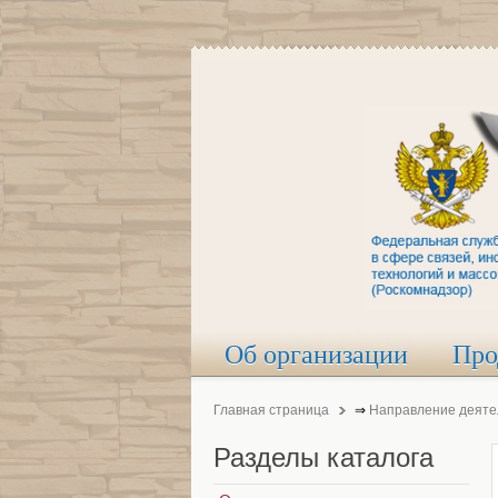
Об организации
Про
Главная страница
⇒
Направление деяте
Разделы
каталога