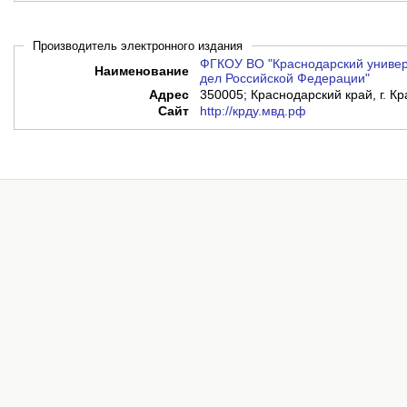
Производитель электронного издания
ФГКОУ ВО "Краснодарский универ
Наименование
дел Российской Федерации"
Адрес
350005; Краснодарский край, г. Кр
Сайт
http://крду.мвд.рф